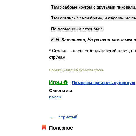
Там
храбрые
кругом
с
друзьями
ликовали
Там
скальды
*
пели
брань
,
и
п
е́
рсты
их
ле
По
пламенным
струна́м
**.
К
.
Н
.
Б
а́
тюшков
,
На
развалинах
замка
в
*
Скальд
—
древнескандинавский
певец
-
по
стру́нам
.
Словарь
ударений
русского
языка
.
Игры ⚽
Поможем написать курсовую
Синонимы
:
палец
перистый
Полезное